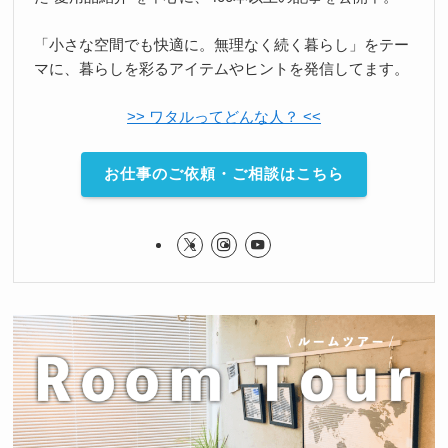
「小さな空間でも快適に。無理なく続く暮らし」をテー
マに、暮らしを彩るアイテムやヒントを発信してます。
>> ワタルってどんな人？ <<
お仕事のご依頼・ご相談はこちら