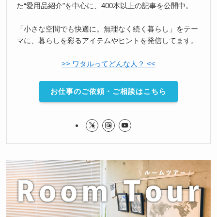
た“愛用品紹介”を中心に、400本以上の記事を公開中。
「小さな空間でも快適に。無理なく続く暮らし」をテー
マに、暮らしを彩るアイテムやヒントを発信してます。
>> ワタルってどんな人？ <<
お仕事のご依頼・ご相談はこちら