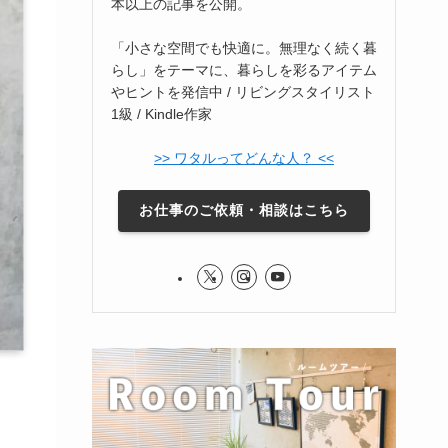
本以上の記事を公開。
「小さな空間でも快適に。無理なく続く暮
らし」をテーマに、暮らしを彩るアイテム
やヒントを発信中 / リビングスタイリスト
1級 / Kindle作家
>> ワタルってどんな人？ <<
お仕事のご依頼・相談はこちら