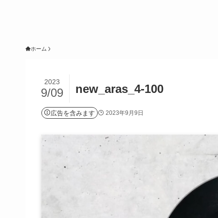
ホーム
2023
new_aras_4-100
9/09
広告を含みます
2023年9月9日