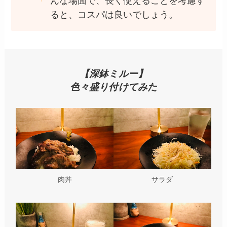
んな場面で、長く使えることを考慮す
ると、コスパは良いでしょう。
【深鉢ミルー】
色々盛り付けてみた
肉丼
サラダ