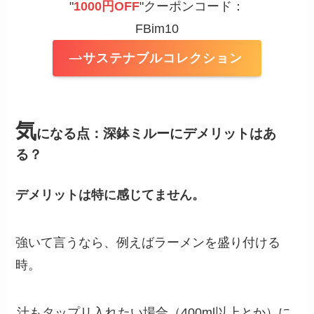
"
1000円OFF
"クーポンコード：
FBim10
サステナブルコレクション
気
になる点：深鉢ミルーにデメリットはあ
る？
デメリットは特に感じてません。
強いて言うなら、例えばラーメンを盛り付ける
時。
汁もタップリ入れたい場合（400ml以上とか）に