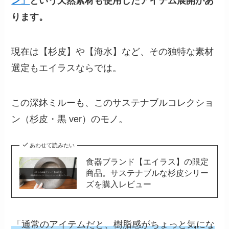
ン」
という天然素材も使用したアイテム展開があ
ります。
現在は【杉皮】や【海水】など、その独特な素材
選定もエイラスならでは。
この深鉢ミルーも、このサステナブルコレクショ
ン（杉皮・黒 ver）のモノ。
あわせて読みたい
食器ブランド【エイラス】の限定
商品。サステナブルな杉皮シリー
ズを購入レビュー
「通常のアイテムだと、樹脂感がちょっと気にな