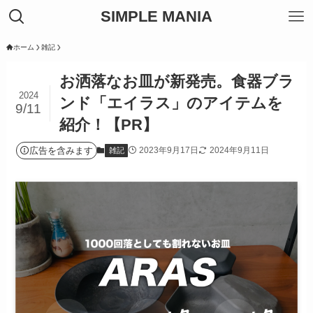
SIMPLE MANIA
ホーム
雑記
お洒落なお皿が新発売。食器ブラ
2024
ンド「エイラス」のアイテムを
9/11
紹介！【PR】
広告を含みます
2023年9月17日
2024年9月11日
雑記