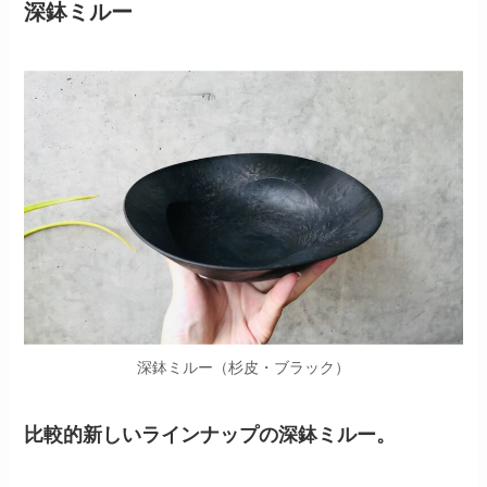
深鉢ミルー
深鉢ミルー（杉皮・ブラック）
比較的新しいラインナップの深鉢ミルー。