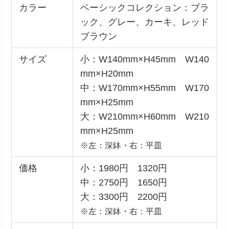
カラー
ベーシックコレクション：ブラ
ック、グレー、カーキ、レッド
ブラウン
サイズ
小：W140mm×H45mm W140
mm×H20mm
中：W170mm×H55mm W170
mm×H25mm
大：W210mm×H60mm W210
mm×H25mm
※左：深鉢・右：平皿
価格
小：1980円 1320円
中：2750円 1650円
大：3300円 2200円
※左：深鉢・右：平皿