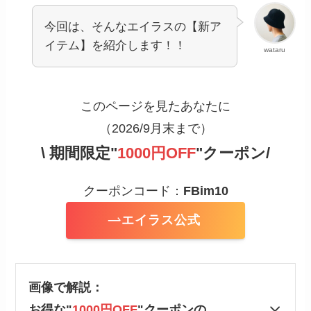
今回は、そんなエイラスの【新ア
イテム】を紹介します！！
wataru
このページを見たあなたに
（2026/9月末まで）
\ 期間限定"
1000円OFF
"クーポン/
クーポンコード：
FBim10
エイラス公式
画像で解説：
お得な"
1000円OFF
"クーポンの