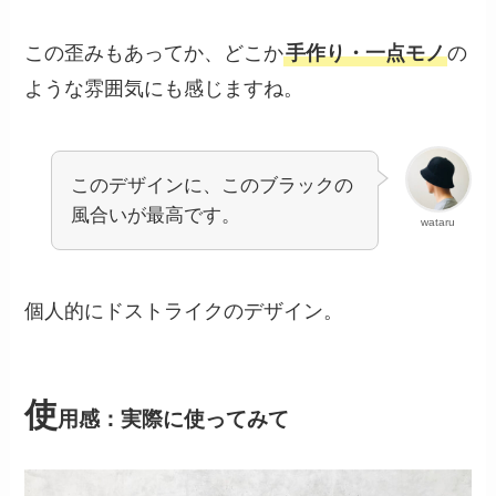
この歪みもあってか、どこか
手作り・一点モノ
の
ような雰囲気にも感じますね。
このデザインに、このブラックの
風合いが最高です。
wataru
個人的にドストライクのデザイン。
使
用感：実際に使ってみて