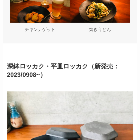
チキンナゲット
焼きうどん
深鉢ロッカク・平皿ロッカク（新発売：
2023/0908~）