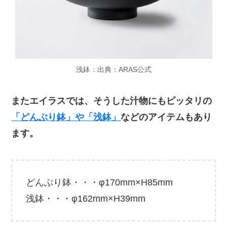
浅鉢：出典：ARAS公式
またエイラスでは、そうした汁物にもピッタリの
「どんぶり鉢」や「浅鉢」
などのアイテムもあり
ます。
どんぶり鉢・・・φ170mm×H85mm
浅鉢・・・φ162mm×H39mm