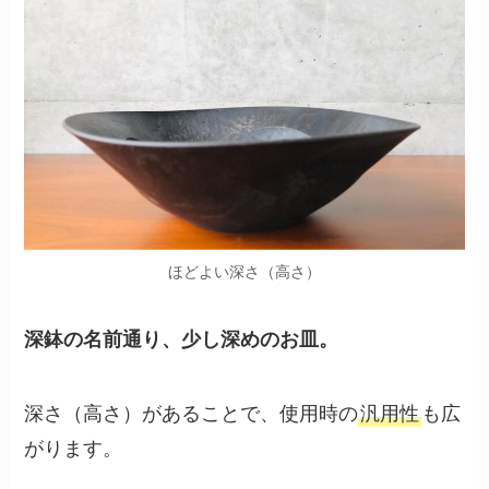
ほどよい深さ（高さ）
深鉢の名前通り、少し深めのお皿。
深さ（高さ）があることで、使用時の
汎用性
も広
がります。