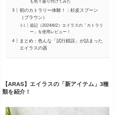
も色々盛り付けてみた
初のカトラリー体験！：杉皮スプーン
（ブラウン）
追記（2024/6/2）エイラスの「カトラリ
ー」を使用レビュー！
まとめ：色んな「試行錯誤」が詰まった
エイラスの器
【ARAS】エイラスの「新アイテム」3種
類を紹介！