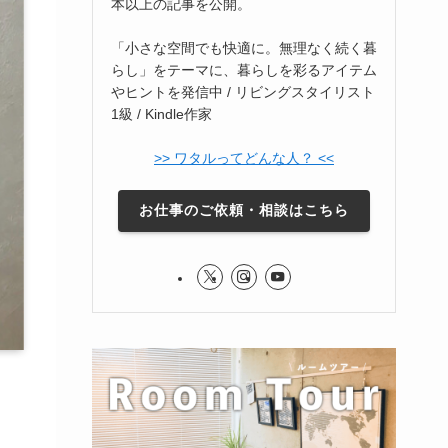
本以上の記事を公開。
「小さな空間でも快適に。無理なく続く暮
らし」をテーマに、暮らしを彩るアイテム
やヒントを発信中 / リビングスタイリスト
1級 / Kindle作家
>> ワタルってどんな人？ <<
お仕事のご依頼・相談はこちら