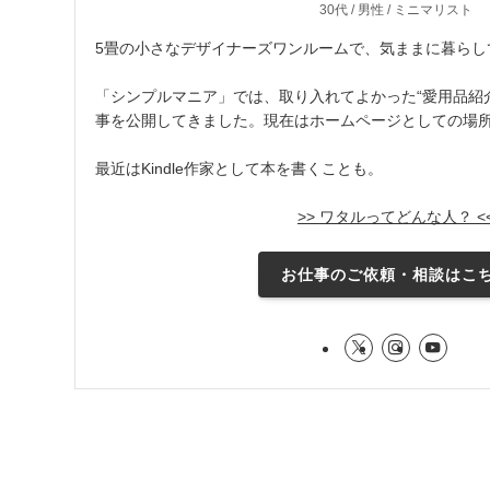
30代 / 男性 / ミニマリスト
5畳の小さなデザイナーズワンルームで、気ままに暮らし
「シンプルマニア」では、取り入れてよかった“愛用品紹介
事を公開してきました。現在はホームページとしての場
最近はKindle作家として本を書くことも。
>> ワタルってどんな人？ <
お仕事のご依頼・相談はこ