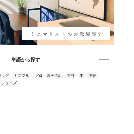
単語から探す
バッグ
ミニマル
小物
映画の話
書評
本
洋服
・シューズ