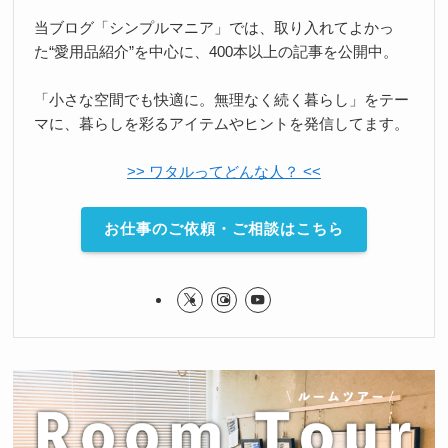
当ブログ「シンプルマニア」では、取り入れてよかっ
た“愛用品紹介”を中心に、400本以上の記事を公開中。
「小さな空間でも快適に。無理なく続く暮らし」をテー
マに、暮らしを彩るアイテムやヒントを発信してます。
>> ワタルってどんな人？ <<
お仕事のご依頼・ご相談はこちら