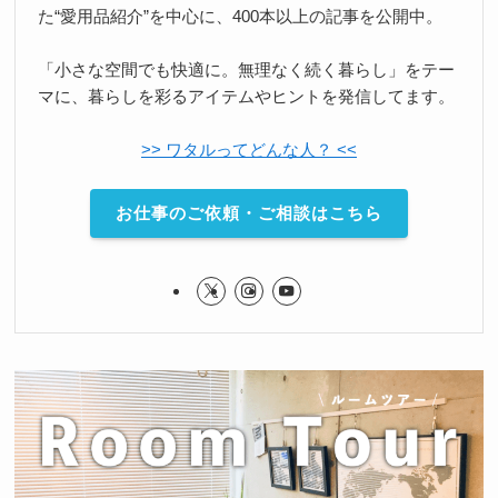
た“愛用品紹介”を中心に、400本以上の記事を公開中。
「小さな空間でも快適に。無理なく続く暮らし」をテー
マに、暮らしを彩るアイテムやヒントを発信してます。
>> ワタルってどんな人？ <<
お仕事のご依頼・ご相談はこちら