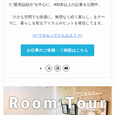
た“愛用品紹介”を中心に、400本以上の記事を公開中。
「小さな空間でも快適に。無理なく続く暮らし」をテー
マに、暮らしを彩るアイテムやヒントを発信してます。
>> ワタルってどんな人？ <<
お仕事のご依頼・ご相談はこちら