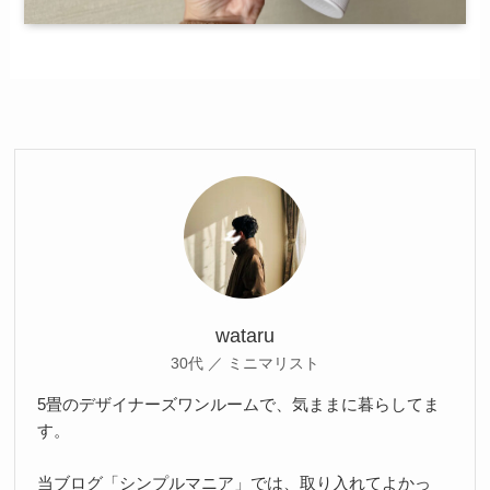
wataru
30代 ／ ミニマリスト
5畳のデザイナーズワンルームで、気ままに暮らしてま
す。
当ブログ「シンプルマニア」では、取り入れてよかっ