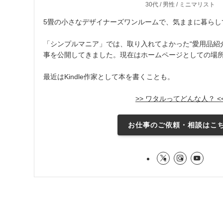
30代 / 男性 / ミニマリスト
5畳の小さなデザイナーズワンルームで、気ままに暮らし
「シンプルマニア」では、取り入れてよかった“愛用品紹介
事を公開してきました。現在はホームページとしての場
最近はKindle作家として本を書くことも。
>> ワタルってどんな人？ <
お仕事のご依頼・相談はこ