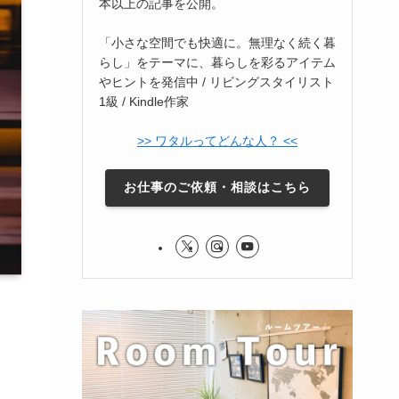
本以上の記事を公開。
「小さな空間でも快適に。無理なく続く暮
らし」をテーマに、暮らしを彩るアイテム
やヒントを発信中 / リビングスタイリスト
1級 / Kindle作家
>> ワタルってどんな人？ <<
お仕事のご依頼・相談はこちら