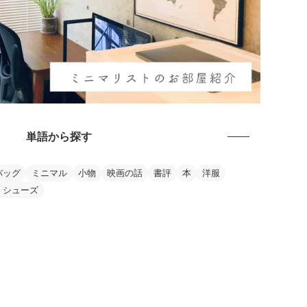
単語から探す
バッグ
ミニマル
小物
映画の話
書評
本
洋服
・シューズ