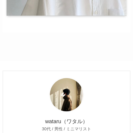
wataru（ワタル）
30代 / 男性 / ミニマリスト