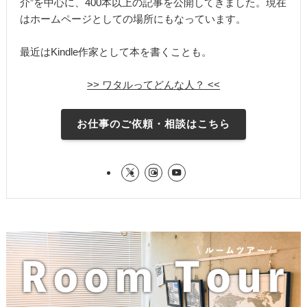
介”を中心に、400本以上の記事を公開してきました。現在
はホームページとしての場所にもなっています。
最近はKindle作家として本を書くことも。
>> ワタルってどんな人？ <<
お仕事のご依頼・相談はこちら