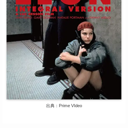
出典：Prime VIdeo