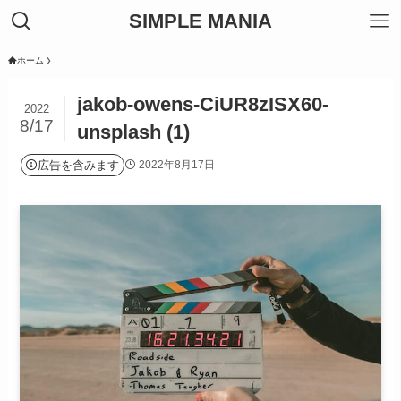
SIMPLE MANIA
ホーム
jakob-owens-CiUR8zISX60-
2022
8/17
unsplash (1)
広告を含みます
2022年8月17日