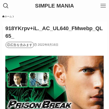
SIMPLE MANIA
ホーム
918YKrpv+iL._AC_UL640_FMwebp_QL
65_
広告を含みます
2022年8月16日