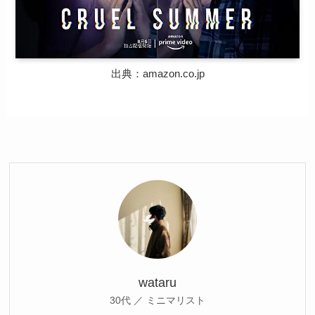
出典：amazon.co.jp
wataru
30代 ／ ミニマリスト