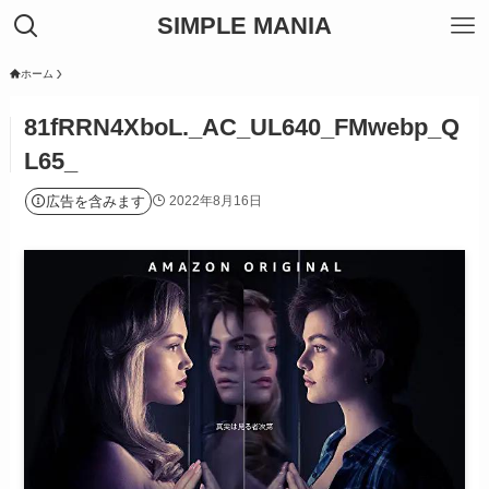
SIMPLE MANIA
ホーム
81fRRN4XboL._AC_UL640_FMwebp_Q
L65_
広告を含みます
2022年8月16日