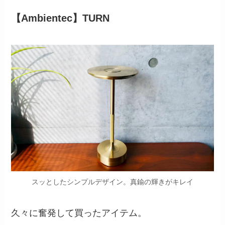
【Ambientec】TURN
スッとしたシンプルデザイン。真鍮の輝きがキレイ
久々に奮発して買ったアイテム。