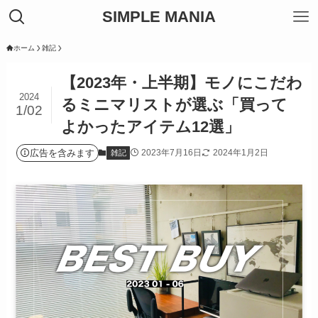
SIMPLE MANIA
ホーム
雑記
【2023年・上半期】モノにこだわ
2024
るミニマリストが選ぶ「買って
1/02
よかったアイテム12選」
広告を含みます
2023年7月16日
2024年1月2日
雑記