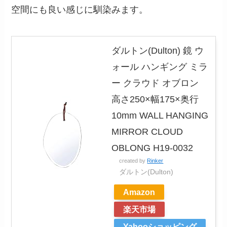
空間にも良い感じに馴染みます。
ダルトン(Dulton) 鏡 ウ
ォール ハンギング ミラ
ー クラウド オブロン
高さ250×幅175×奥行
10mm WALL HANGING
MIRROR CLOUD
OBLONG H19-0032
created by
Rinker
ダルトン(Dulton)
Amazon
楽天市場
Yahooショッピング