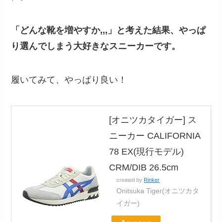
「どんな靴を増やすか,,,」と考えた結果、やっぱ
り選んでしまう大好きなスニーカーです。
履いてみて、やっぱり良い！
[オニツカタイガー] ス
ニーカー CALIFORNIA
78 EX(現行モデル)
CRM/DIB 26.5cm
created by
Rinker
Onitsuka Tiger(オニツカタ
イガー)