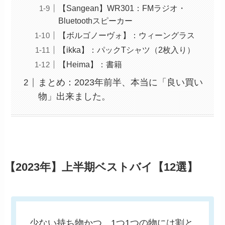
【Sangean】WR301：FMラジオ・
Bluetoothスピーカー
【ボルゴノーヴォ】：ウィーングラス
【ikka】：パックTシャツ（2枚入り）
【Heima】：書籍
まとめ：2023年前半、本当に「良い買い
物」出来ました。
【2023年】上半期ベストバイ【12選】
少ない持ち物かつ、1つ1つの物には割と