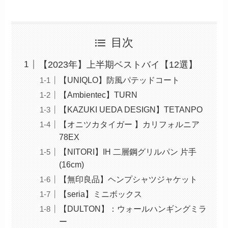
目次
【2023年】上半期ベストバイ【12選】
【UNIQLO】防風パテッドコート
【Ambientec】TURN
【KAZUKI UEDA DESIGN】TETANPO
【オニツカタイガー 】カリフォルニア
78EX
【NITORI】IH 二層鋼グリルパン 片手
(16cm)
【無印良品】ヘンプシャツジャケット
【seria】ミニボックス
【DULTON】：ウォールハンギングミラ
ー