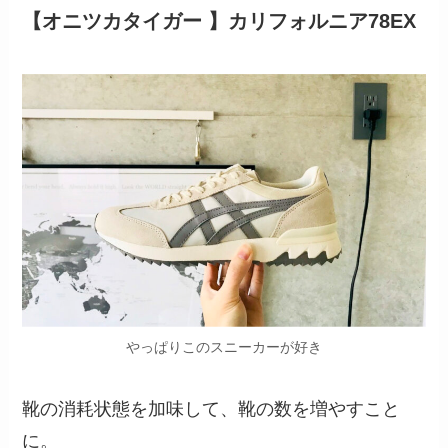
【オニツカタイガー 】カリフォルニア78EX
やっぱりこのスニーカーが好き
靴の消耗状態を加味して、靴の数を増やすこと
に。