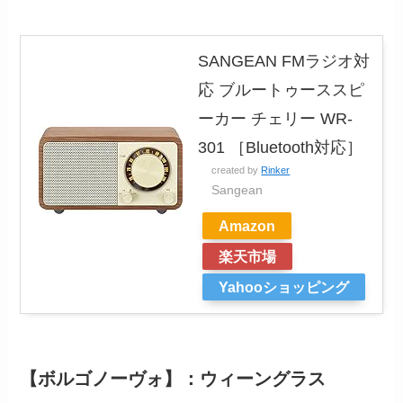
SANGEAN FMラジオ対
応 ブルートゥーススピ
ーカー チェリー WR-
301 ［Bluetooth対応］
created by
Rinker
Sangean
Amazon
楽天市場
Yahooショッピング
【
ボルゴノーヴォ
】：ウィーングラス