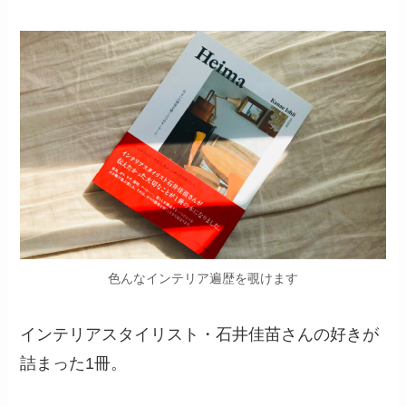
色んなインテリア遍歴を覗けます
インテリアスタイリスト・石井佳苗さんの好きが
詰まった1冊。