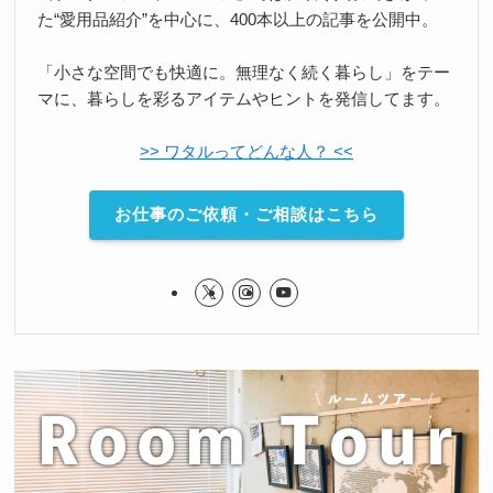
た“愛用品紹介”を中心に、400本以上の記事を公開中。
「小さな空間でも快適に。無理なく続く暮らし」をテー
マに、暮らしを彩るアイテムやヒントを発信してます。
>> ワタルってどんな人？ <<
お仕事のご依頼・ご相談はこちら